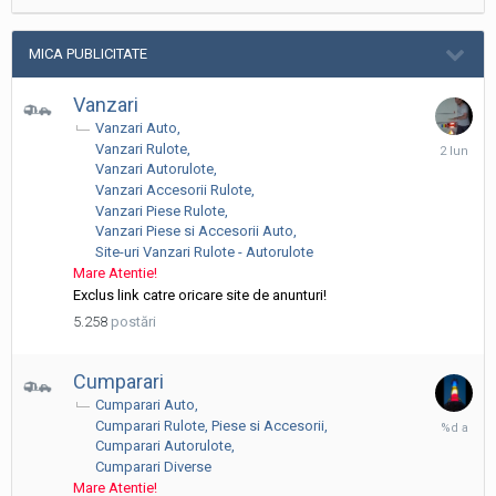
MICA PUBLICITATE
Vanzari
Vanzari Auto
2
Vanzari Rulote
Iunie
Vanzari Autorulote
Vanzari Accesorii Rulote
Vanzari Piese Rulote
Vanzari Piese si Accesorii Auto
Site-uri Vanzari Rulote - Autorulote
Mare Atentie!
Exclus link catre oricare site de anunturi!
5.258
postări
Cumparari
Cumparari Auto
23
Cumparari Rulote, Piese si Accesorii
Mai,
Cumparari Autorulote
2025
Cumparari Diverse
Mare Atentie!