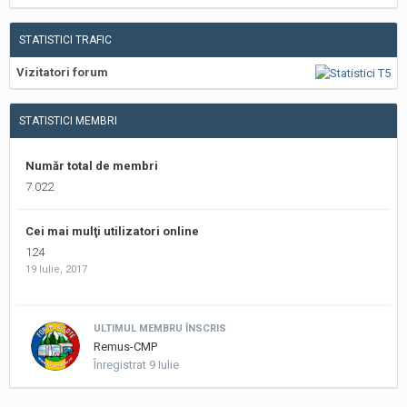
STATISTICI TRAFIC
Vizitatori forum
STATISTICI MEMBRI
Număr total de membri
7.022
Cei mai mulţi utilizatori online
124
19 Iulie, 2017
ULTIMUL MEMBRU ÎNSCRIS
Remus-CMP
Înregistrat
9 Iulie