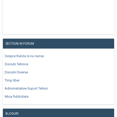
SECTIUNI IN FORUM
Despre Rulote si nu numai
Discutii Tehnice
Discutii Diverse
Timp liber
Administrative-Suport Tehnic
Mica Publicitate
BLOGURI