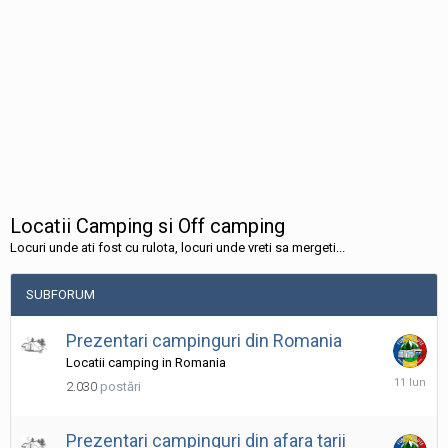
Locatii Camping si Off camping
Locuri unde ati fost cu rulota, locuri unde vreti sa mergeti...
SUBFORUM
Prezentari campinguri din Romania
Locatii camping in Romania
11
2.030
postări
Iunie
Prezentari campinguri din afara tarii