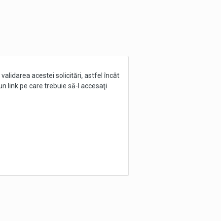
alidarea acestei solicitări, astfel încât
 link pe care trebuie să-l accesaţi