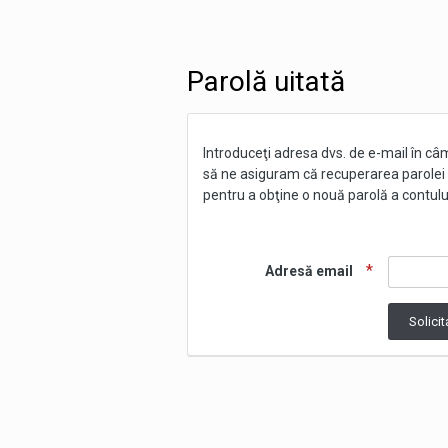
Parolă uitată
Introduceţi adresa dvs. de e-mail în câm
să ne asiguram că recuperarea parolei n
pentru a obţine o nouă parolă a contu
Adresă email
Solici