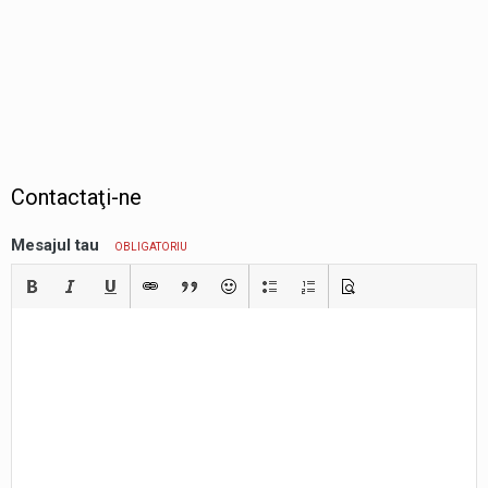
Contactaţi-ne
Mesajul tau
OBLIGATORIU