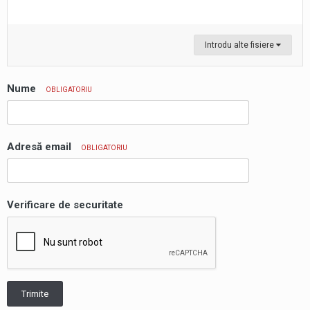
Introdu alte fisiere
Nume
OBLIGATORIU
Adresă email
OBLIGATORIU
Verificare de securitate
Trimite