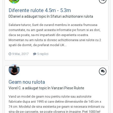
Diferente rulote 4.5m - 5.3m
DDaniel a adăugat topic în
Sfaturi achizitionare rulota
Salutare tuturor, Sunt de curand membru in aceasta frumoasa
comunitate, nu am gasit aceasta informatie pe forum si as dori,
daca se poate, sa-mi impartasiti din experienta voastra.
Momentan nu am rulota si doresc achizitionarea unei rulote cu 2
spatii de dormit, de preferat model UK...
9 Mai, 2017
5 replici
Geam nou rulota
Viorel C. a adăugat topic în
Vanzari Piese Rulote
Vand un model de geam nou pentru rulote sau autorulote
fabricate dupa anii 1995 si care detine dimensiunile de 145 cm x
74 cm. Modelul de sina existenta pe geam si necesara imbinarii cu
sina de pe caroserie, se poate observa in imagine. Pret 1000 lei!