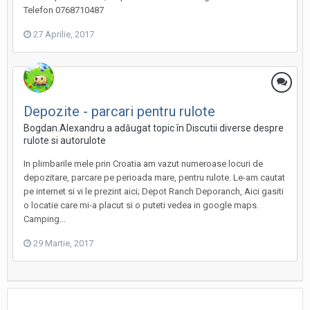
Telefon 0768710487
27 Aprilie, 2017
Depozite - parcari pentru rulote
Bogdan.Alexandru a adăugat topic în
Discutii diverse despre
rulote si autorulote
In plimbarile mele prin Croatia am vazut numeroase locuri de
depozitare, parcare pe perioada mare, pentru rulote. Le-am cautat
pe internet si vi le prezint aici; Depot Ranch Deporanch, Aici gasiti
o locatie care mi-a placut si o puteti vedea in google maps.
Camping...
29 Martie, 2017