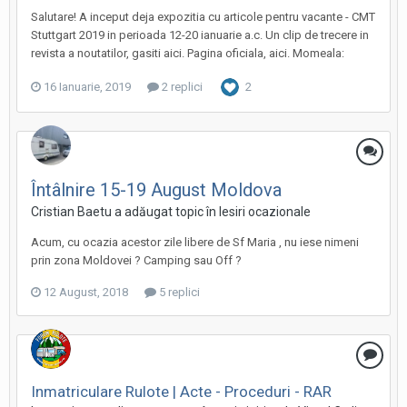
Salutare! A inceput deja expozitia cu articole pentru vacante - CMT
Stuttgart 2019 in perioada 12-20 ianuarie a.c. Un clip de trecere in
revista a noutatilor, gasiti aici. Pagina oficiala, aici. Momeala:
16 Ianuarie, 2019
2 replici
2
Întâlnire 15-19 August Moldova
Cristian Baetu a adăugat topic în
Iesiri ocazionale
Acum, cu ocazia acestor zile libere de Sf Maria , nu iese nimeni
prin zona Moldovei ? Camping sau Off ?
12 August, 2018
5 replici
Inmatriculare Rulote | Acte - Proceduri - RAR