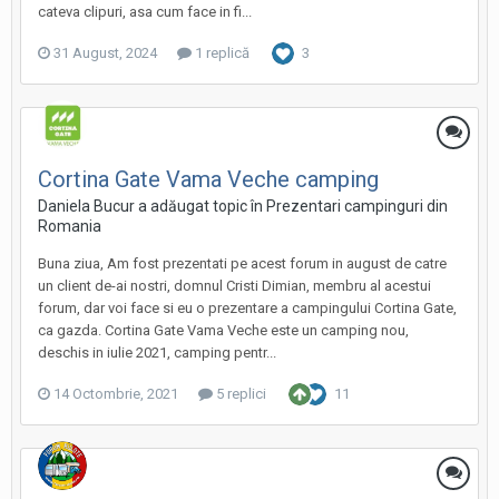
cateva clipuri, asa cum face in fi...
31 August, 2024
1 replică
3
Cortina Gate Vama Veche camping
Daniela Bucur a adăugat topic în
Prezentari campinguri din
Romania
Buna ziua, Am fost prezentati pe acest forum in august de catre
un client de-ai nostri, domnul Cristi Dimian, membru al acestui
forum, dar voi face si eu o prezentare a campingului Cortina Gate,
ca gazda. Cortina Gate Vama Veche este un camping nou,
deschis in iulie 2021, camping pentr...
14 Octombrie, 2021
5 replici
11