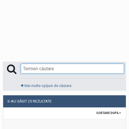
Mai multe opţiuni de căutare
S-AU GĂSIT 25 REZULTATE
SORTARE DUPĂ