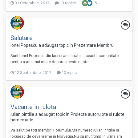
31 Octombrie, 2017
13 replici
5
Salutare
Ionel Popescu a adăugat topic în
Prezentare Membru
Sunt Ionel Popescu din Iasi si am intrat in aceasta comunitate
pentru a afla mai multe despre aceste rulote.
12 Septembrie, 2017
10 replici
Vacante in rulota
iulian pintilie a adăugat topic în
Proiecte autorulote si rulote
homemade
Va salut pe toti membrii Forumului.Ma numesc Iulian Pintilie si
locuiesc de ceva vreme in Norvegia.Nu cu mult timp in urma am