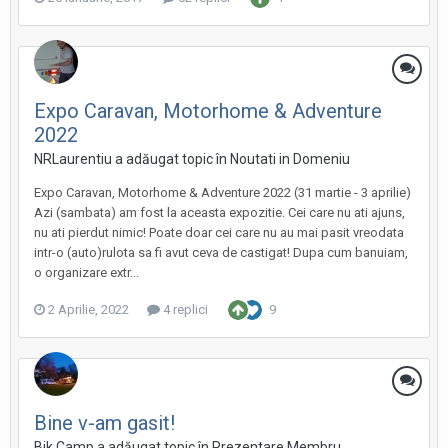
Expo Caravan, Motorhome & Adventure
2022
NRLaurentiu a adăugat topic în
Noutati in Domeniu
Expo Caravan, Motorhome & Adventure 2022 (31 martie - 3 aprilie)
Azi (sambata) am fost la aceasta expozitie. Cei care nu ati ajuns,
nu ati pierdut nimic! Poate doar cei care nu au mai pasit vreodata
intr-o (auto)rulota sa fi avut ceva de castigat! Dupa cum banuiam,
o organizare extr...
2 Aprilie, 2022
4 replici
9
Bine v-am gasit!
Bik Camp a adăugat topic în
Prezentare Membru