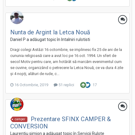
Nunta de Argint la Letca Nouă
Daniel P a adăugat topic în
Intalniri rulotisti
Dragi colegi Astăzi 16 octombrie, se implinesc fix 25 de ani de la
cununia religioasă care a avut loc pe 16 oct. 1994. Un sfert de
secol Motiv pentru care, am hotărât să marcăm evenimentul cum
se cuvine, organizând o petrecere la Letca Nouă, ce va dura 4 zile
și 4 nopți, alături de rude, c...
16 Octombrie, 2019
51 replici
17
Prezentare SFINX CAMPER &
camper
CONVERSION
Laurentiu simion a adăugat topic în
Servicii Rulote