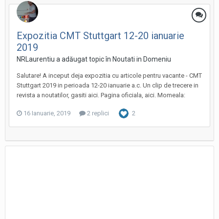
Expozitia CMT Stuttgart 12-20 ianuarie
2019
NRLaurentiu a adăugat topic în
Noutati in Domeniu
Salutare! A inceput deja expozitia cu articole pentru vacante - CMT
Stuttgart 2019 in perioada 12-20 ianuarie a.c. Un clip de trecere in
revista a noutatilor, gasiti aici. Pagina oficiala, aici. Momeala:
16 Ianuarie, 2019
2 replici
2