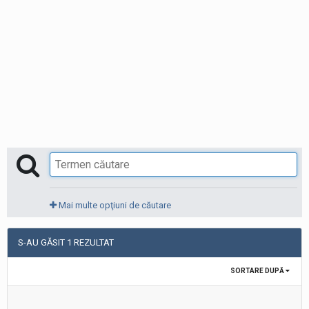
Mai multe opţiuni de căutare
S-AU GĂSIT 1 REZULTAT
SORTARE DUPĂ