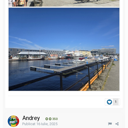
1
Andrey
350
Publicat
16 Iulie, 2025