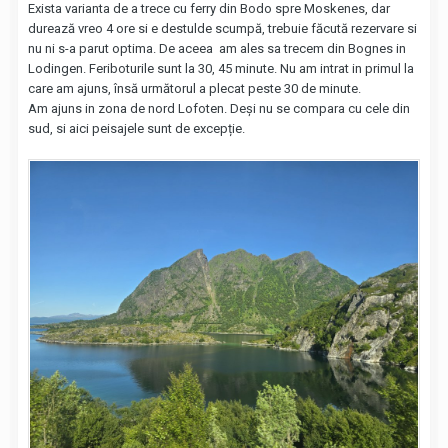
Exista varianta de a trece cu ferry din Bodo spre Moskenes, dar
durează vreo 4 ore si e destulde scumpă, trebuie făcută rezervare si
nu ni s-a parut optima. De aceea am ales sa trecem din Bognes in
Lodingen. Feriboturile sunt la 30, 45 minute. Nu am intrat in primul la
care am ajuns, însă următorul a plecat peste 30 de minute.
Am ajuns in zona de nord Lofoten. Deși nu se compara cu cele din
sud, si aici peisajele sunt de excepție.