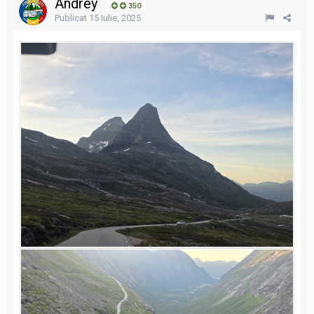
Andrey
350
Publicat
15 Iulie, 2025