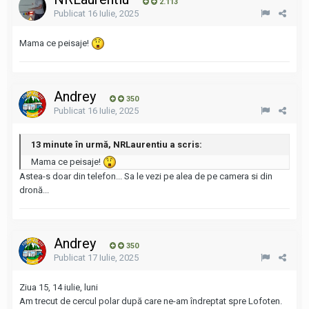
2.113
Publicat
16 Iulie, 2025
Mama ce peisaje!
Andrey
350
Publicat
16 Iulie, 2025
13 minute în urmă, NRLaurentiu a scris:
Mama ce peisaje!
Astea-s doar din telefon... Sa le vezi pe alea de pe camera si din
dronă...
Andrey
350
Publicat
17 Iulie, 2025
Ziua 15, 14 iulie, luni
Am trecut de cercul polar după care ne-am îndreptat spre Lofoten.