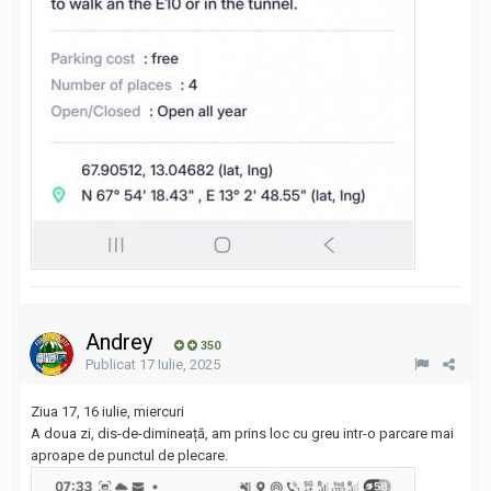
Andrey
350
Publicat
17 Iulie, 2025
Ziua 17, 16 iulie, miercuri
A doua zi, dis-de-dimineață, am prins loc cu greu intr-o parcare mai
aproape de punctul de plecare.