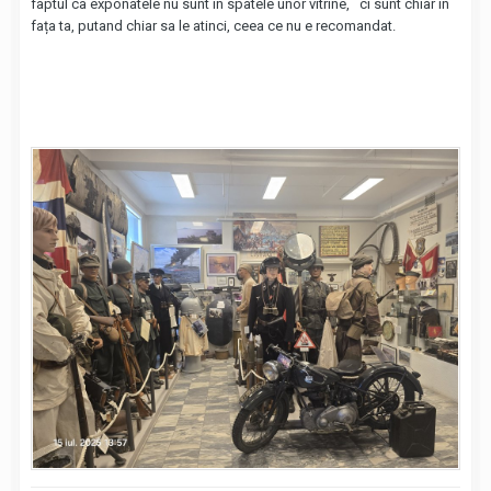
faptul ca exponatele nu sunt in spatele unor vitrine, ci sunt chiar in
fața ta, putand chiar sa le atinci, ceea ce nu e recomandat.