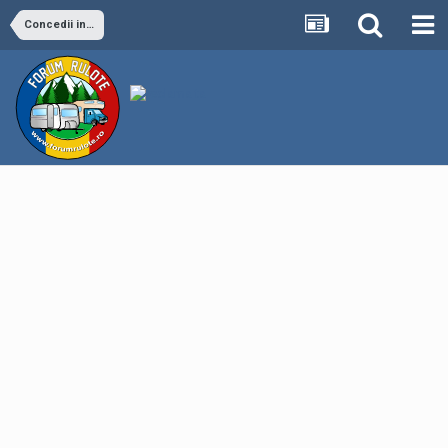
Concedii in afara tarii