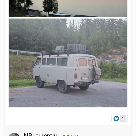
1
NRLaurentiu