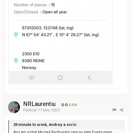
NRLaurentiu
2.113
Publicat
17 Iulie, 2025
20 minute în urmă, Andrey a scris:
Aici am vizitat Muzeul Razboiului care nu este foarte mare,