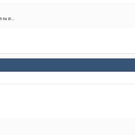
cu zi....