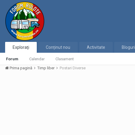
Exploraţi
Conținut nou
Activitate
Bloguri
Forum
Calendar
Clasament
Prima pagină
Timp liber
Postari Diverse