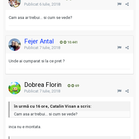
Publicat
6 Iulie, 2018
Cam asa ar trebui... si cum se vede?
Fejer Antal
10.441
Publicat
7 Iulie, 2018
Unde ai cumparat si la ce pret ?
Dobrea Florin
69
Publicat
7 Iulie, 2018
în urmă cu 16 ore, Catalin Visan a scris:
Cam asa ar trebui... si cum se vede?
inca nu e montata.