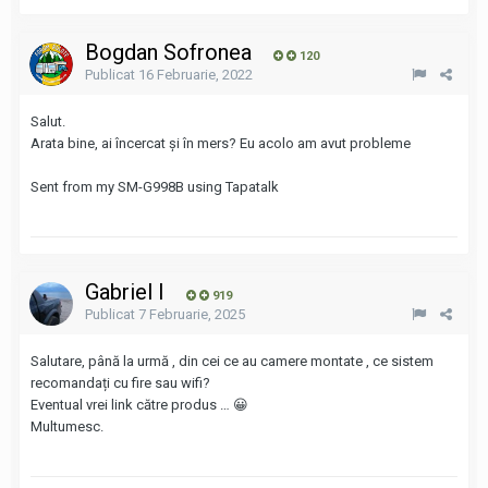
Bogdan Sofronea
120
Publicat
16 Februarie, 2022
Salut.
Arata bine, ai încercat și în mers? Eu acolo am avut probleme
Sent from my SM-G998B using Tapatalk
Gabriel I
919
Publicat
7 Februarie, 2025
Salutare, până la urmă , din cei ce au camere montate , ce sistem
recomandați cu fire sau wifi?
Eventual vrei link către produs … 😀
Multumesc.