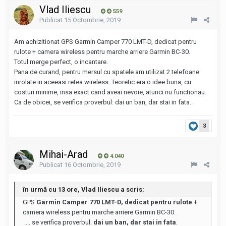
Vlad Iliescu
559
Publicat
15 Octombrie, 2019
Am achizitionat GPS Garmin Camper 770 LMT-D, dedicat pentru
rulote + camera wireless pentru marche arriere Garmin BC-30.
Totul merge perfect, o incantare.
Pana de curand, pentru mersul cu spatele am utilizat 2 telefoane
inrolate in aceeasi retea wireless. Teoretic era o idee buna, cu
costuri minime, insa exact cand aveai nevoie, atunci nu functionau.
Ca de obicei, se verifica proverbul: dai un ban, dar stai in fata.
3
Mihai-Arad
4.040
Publicat
16 Octombrie, 2019
în urmă cu 13 ore, Vlad Iliescu a scris:
GPS
Garmin Camper 770 LMT-D, dedicat pentru rulote
+
camera wireless pentru marche arriere Garmin BC-30.
.... se verifica proverbul:
dai un ban, dar stai in fata
.