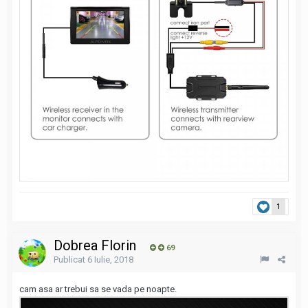
1
Dobrea Florin
69
Publicat
6 Iulie, 2018
cam asa ar trebui sa se vada pe noapte.