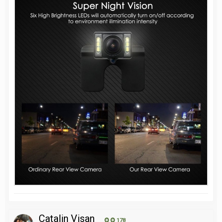
Catalin Visan
178