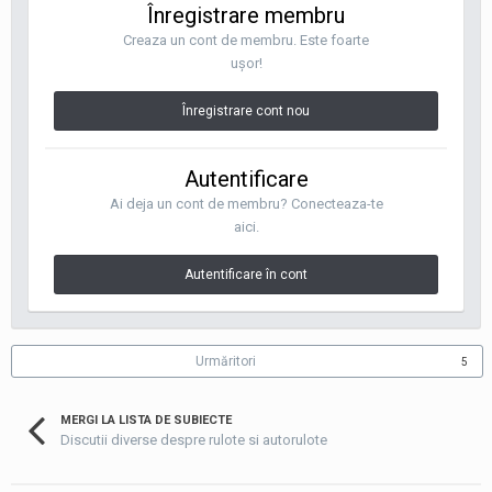
Înregistrare membru
Creaza un cont de membru. Este foarte
uşor!
Înregistrare cont nou
Autentificare
Ai deja un cont de membru? Conecteaza-te
aici.
Autentificare în cont
Urmăritori
5
MERGI LA LISTA DE SUBIECTE
Discutii diverse despre rulote si autorulote