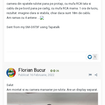
camera din spatele rulotei pana pe protap, cu mufa RCA tata si
cablu de pe bord pana pe carlig, cu mufa RCA mama. 1 ora de lucru,
rezultat: imagine clara si stabila, chiar daca sunt 18m de cablu.
Am ramas cu 4 antene ....
Sent from my SM-G973F using Tapatalk
1
Florian Bucur
26
Publicat
16 Februarie, 2022
Salut
Am montat si eu camera marsarier pe rulota .Are un display separat.