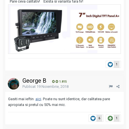
Pare ceva calitativ! Exista si varianta fara fir!
1
George B
1.815
Publicat
19 Noiembrie, 2018
Gasiti mai ieftin
aici
. Poate nu sunt identice, dar calitatea pare
apropiata si pretul cu 50% mai mic.
6
1