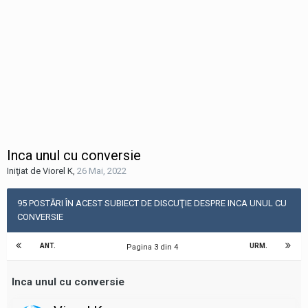
Inca unul cu conversie
Iniţiat de Viorel K
,
26 Mai, 2022
95 POSTĂRI ÎN ACEST SUBIECT DE DISCUŢIE DESPRE INCA UNUL CU
CONVERSIE
ANT.
URM.
Pagina 3 din 4
Inca unul cu conversie