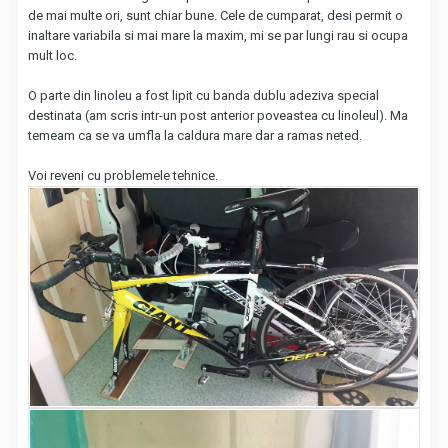
de mai multe ori, sunt chiar bune. Cele de cumparat, desi permit o
inaltare variabila si mai mare la maxim, mi se par lungi rau si ocupa
mult loc.
O parte din linoleu a fost lipit cu banda dublu adeziva special
destinata (am scris intr-un post anterior poveastea cu linoleul). Ma
temeam ca se va umfla la caldura mare dar a ramas neted.
Voi reveni cu problemele tehnice.