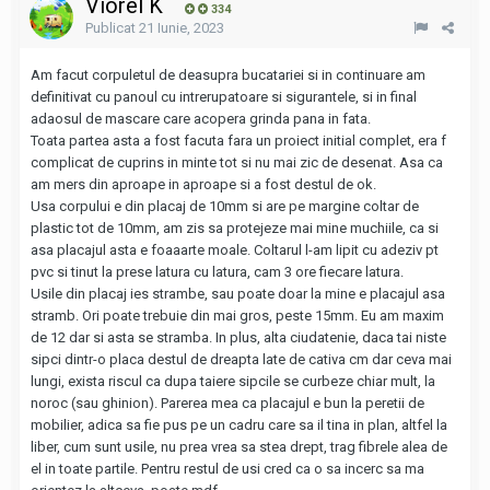
Viorel K
334
Publicat
21 Iunie, 2023
Am facut corpuletul de deasupra bucatariei si in continuare am
definitivat cu panoul cu intrerupatoare si sigurantele, si in final
adaosul de mascare care acopera grinda pana in fata.
Toata partea asta a fost facuta fara un proiect initial complet, era f
complicat de cuprins in minte tot si nu mai zic de desenat. Asa ca
am mers din aproape in aproape si a fost destul de ok.
Usa corpului e din placaj de 10mm si are pe margine coltar de
plastic tot de 10mm, am zis sa protejeze mai mine muchiile, ca si
asa placajul asta e foaaarte moale. Coltarul l-am lipit cu adeziv pt
pvc si tinut la prese latura cu latura, cam 3 ore fiecare latura.
Usile din placaj ies strambe, sau poate doar la mine e placajul asa
stramb. Ori poate trebuie din mai gros, peste 15mm. Eu am maxim
de 12 dar si asta se stramba. In plus, alta ciudatenie, daca tai niste
sipci dintr-o placa destul de dreapta late de cativa cm dar ceva mai
lungi, exista riscul ca dupa taiere sipcile se curbeze chiar mult, la
noroc (sau ghinion). Parerea mea ca placajul e bun la peretii de
mobilier, adica sa fie pus pe un cadru care sa il tina in plan, altfel la
liber, cum sunt usile, nu prea vrea sa stea drept, trag fibrele alea de
el in toate partile. Pentru restul de usi cred ca o sa incerc sa ma