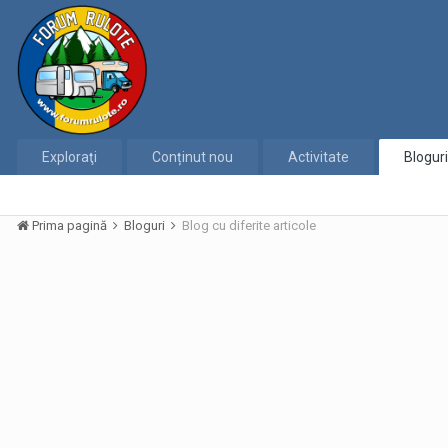
Exploraţi
Conținut nou
Activitate
Bloguri
Prima pagină
Bloguri
Blog cu diferite articole