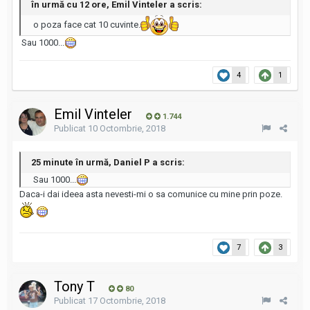
în urmă cu 12 ore, Emil Vinteler a scris:
o poza face cat 10 cuvinte.
Sau 1000...
4
1
Emil Vinteler
1.744
Publicat
10 Octombrie, 2018
25 minute în urmă, Daniel P a scris:
Sau 1000...
Daca-i dai ideea asta nevesti-mi o sa comunice cu mine prin poze.
7
3
Tony T
80
Publicat
17 Octombrie, 2018