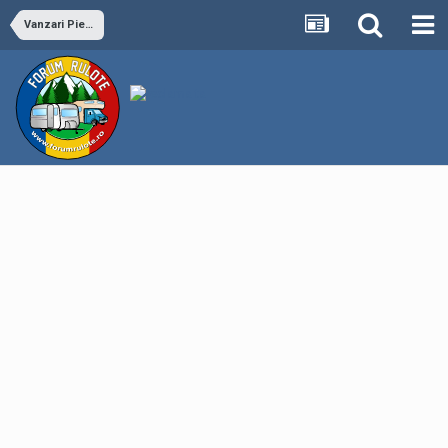
Vanzari Piese Rulote