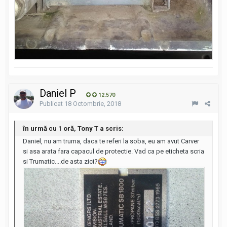
Daniel P
12.570
Publicat
18 Octombrie, 2018
în urmă cu 1 oră, Tony T a scris:
Daniel, nu am truma, daca te referi la soba, eu am avut Carver
si asa arata fara capacul de protectie. Vad ca pe eticheta scria
si Trumatic....de asta zici?