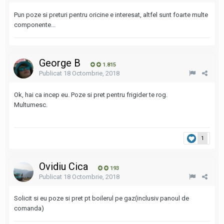
Pun poze si preturi pentru oricine e interesat, altfel sunt foarte multe
componente...
George B
1.815
Publicat
18 Octombrie, 2018
Ok, hai ca incep eu. Poze si pret pentru frigider te rog.
Multumesc.
1
Ovidiu Cica
193
Publicat
18 Octombrie, 2018
Solicit si eu poze si pret pt boilerul pe gaz(inclusiv panoul de
comanda)