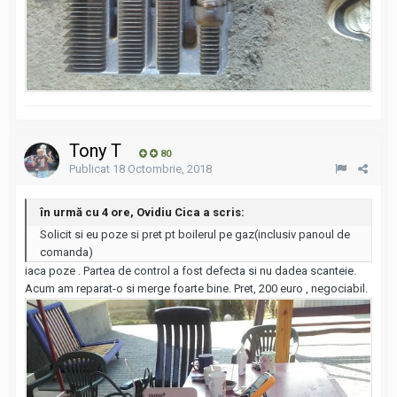
Tony T
80
Publicat
18 Octombrie, 2018
în urmă cu 4 ore, Ovidiu Cica a scris:
Solicit si eu poze si pret pt boilerul pe gaz(inclusiv panoul de
comanda)
iaca poze . Partea de control a fost defecta si nu dadea scanteie.
Acum am reparat-o si merge foarte bine. Pret, 200 euro , negociabil.