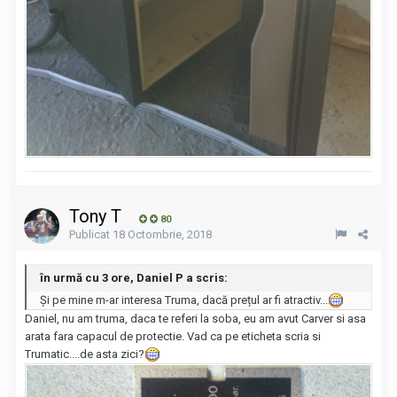
Tony T
80
Publicat
18 Octombrie, 2018
în urmă cu 3 ore, Daniel P a scris:
Și pe mine m-ar interesa Truma, dacă prețul ar fi atractiv...
Daniel, nu am truma, daca te referi la soba, eu am avut Carver si asa
arata fara capacul de protectie. Vad ca pe eticheta scria si
Trumatic....de asta zici?