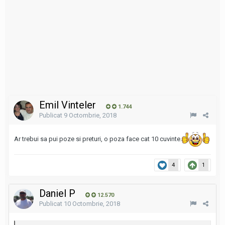
Emil Vinteler
1.744
Publicat
9 Octombrie, 2018
Ar trebui sa pui poze si preturi, o poza face cat 10 cuvinte.
4
1
Daniel P
12.570
Publicat
10 Octombrie, 2018