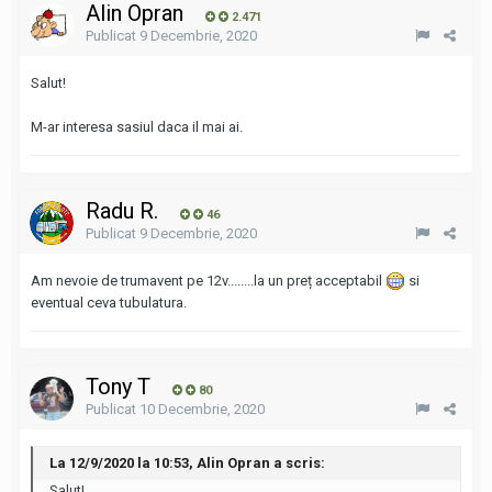
Alin Opran
2.471
Publicat
9 Decembrie, 2020
Salut!
M-ar interesa sasiul daca il mai ai.
Radu R.
46
Publicat
9 Decembrie, 2020
Am nevoie de trumavent pe 12v........la un preț acceptabil
si
eventual ceva tubulatura.
Tony T
80
Publicat
10 Decembrie, 2020
La 12/9/2020 la 10:53, Alin Opran a scris:
Salut!