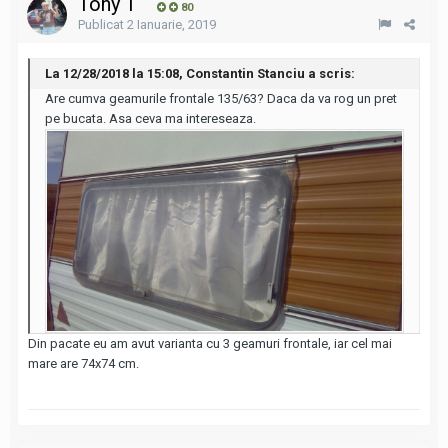
Tony T
80
Publicat
2 Ianuarie, 2019
La 12/28/2018 la 15:08, Constantin Stanciu a scris:
Are cumva geamurile frontale 135/63? Daca da va rog un pret
pe bucata. Asa ceva ma intereseaza.
Din pacate eu am avut varianta cu 3 geamuri frontale, iar cel mai
mare are 74x74 cm.