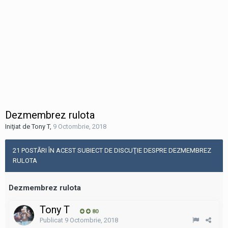
Dezmembrez rulota
Iniţiat de Tony T
,
9 Octombrie, 2018
21 POSTĂRI ÎN ACEST SUBIECT DE DISCUŢIE DESPRE DEZMEMBREZ
RULOTA
Dezmembrez rulota
Tony T
80
Publicat
9 Octombrie, 2018