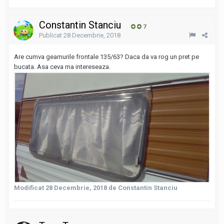
Constantin Stanciu
7
Publicat
28 Decembrie, 2018
Are cumva geamurile frontale 135/63? Daca da va rog un pret pe
bucata. Asa ceva ma intereseaza.
Modificat
28 Decembrie, 2018
de Constantin Stanciu