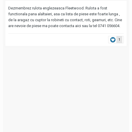
Dezmembrez rulota englezeasca Fleetwood. Rulota a fost
functionala pana alaltaieri, asa ca lista de piese este foarte lunga ,
de la aragaz cu cuptor la robineti cu contact, roti, geamuri, etc. Cine
are nevoie de piese ma poate contacta aici sau la tel 0741 056604.
1