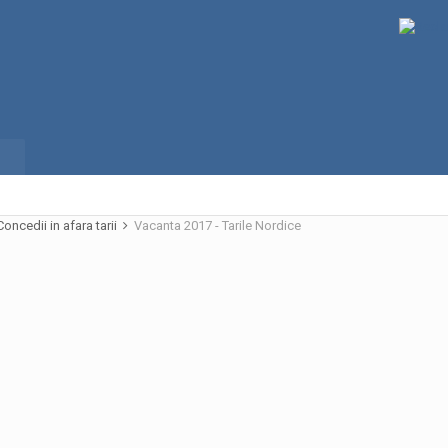
Concedii in afara tarii
Vacanta 2017 - Tarile Nordice