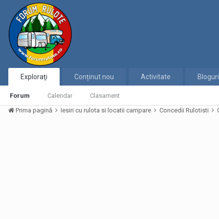
Exploraţi
Conținut nou
Activitate
Bloguri
Forum
Calendar
Clasament
Prima pagină
Iesiri cu rulota si locatii campare
Concedii Rulotisti