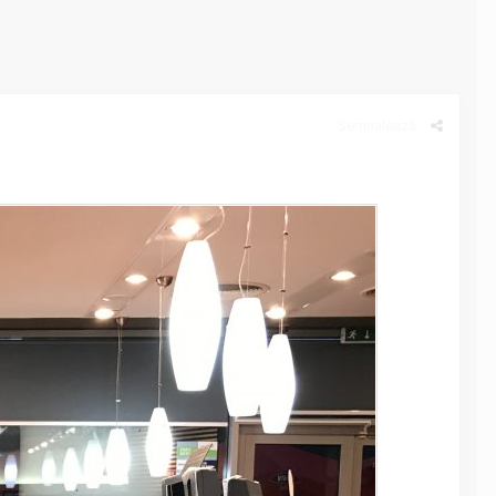
Semnalează