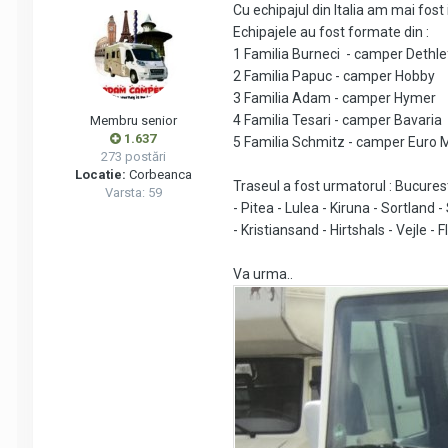
Cu echipajul din Italia am mai fos
Echipajele au fost formate din :
1 Familia Burneci - camper Dethle
2 Familia Papuc - camper Hobby
3 Familia Adam - camper Hymer
4 Familia Tesari - camper Bavaria
Membru senior
1.637
5 Familia Schmitz - camper Euro M
273 postări
Locatie:
Corbeanca
Traseul a fost urmatorul : Bucure
Varsta: 59
- Pitea - Lulea - Kiruna - Sortland
- Kristiansand - Hirtshals - Vejle 
Va urma..