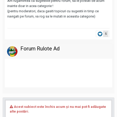
Am rugamintea ca sugestiile pentru forum, sa le postati de acum
inainte doar in acea categorie !
(pentru moderatori, daca gasiti topicuri cu sugestii in timp ce
navigati pe forum, va rog sa le mutati in aceasta categorie)
5
Forum Rulote Ad
Acest subiect este închis acum şi nu mai pot fi adăugate
alte postări.