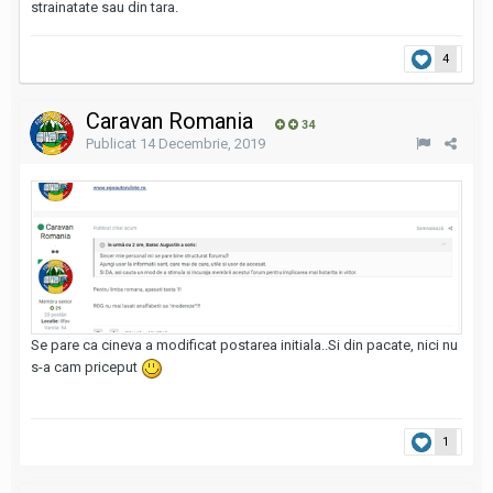
strainatate sau din tara.
4
Caravan Romania
34
Publicat
14 Decembrie, 2019
Se pare ca cineva a modificat postarea initiala..Si din pacate, nici nu
s-a cam priceput
1