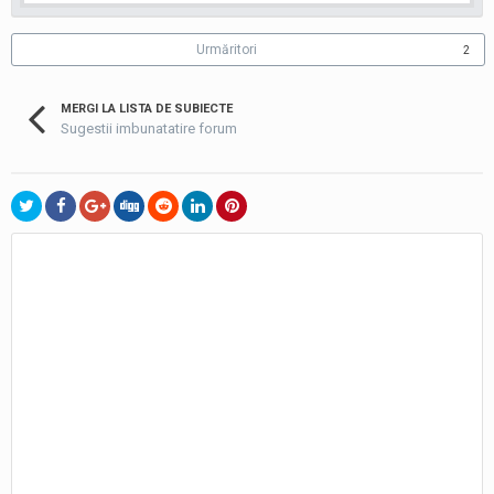
Urmăritori
2
MERGI LA LISTA DE SUBIECTE
Sugestii imbunatatire forum