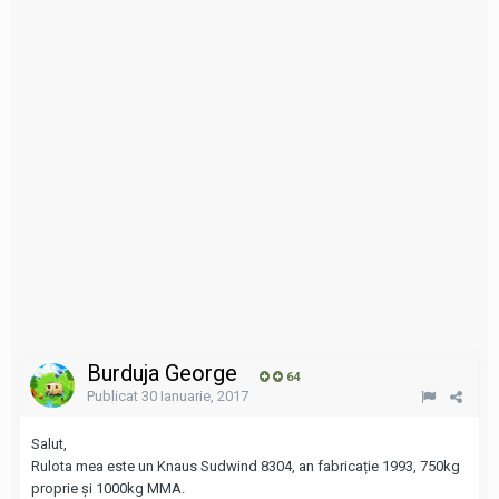
Burduja George
64
Publicat
30 Ianuarie, 2017
Salut,
Rulota mea este un Knaus Sudwind 8304, an fabricație 1993, 750kg
proprie și 1000kg MMA.