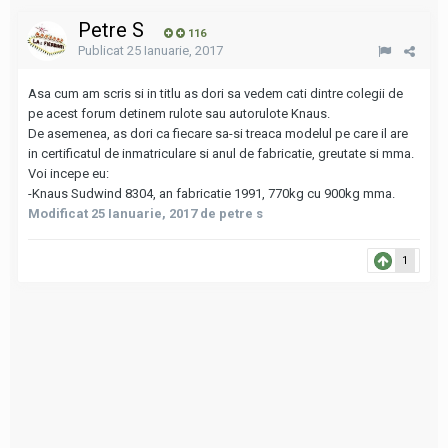
Petre S
116
Publicat
25 Ianuarie, 2017
Asa cum am scris si in titlu as dori sa vedem cati dintre colegii de
pe acest forum detinem rulote sau autorulote Knaus.
De asemenea, as dori ca fiecare sa-si treaca modelul pe care il are
in certificatul de inmatriculare si anul de fabricatie, greutate si mma.
Voi incepe eu:
-Knaus Sudwind 8304, an fabricatie 1991, 770kg cu 900kg mma.
Modificat
25 Ianuarie, 2017
de petre s
1