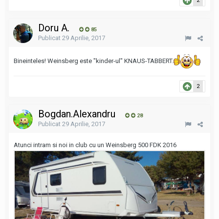
2
Doru A.
85
Publicat
29 Aprilie, 2017
Bineinteles! Weinsberg este "kinder-ul" KNAUS-TABBERT.
2
Bogdan.Alexandru
28
Publicat
29 Aprilie, 2017
Atunci intram si noi in club cu un Weinsberg 500 FDK 2016