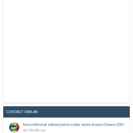
CONŢINUT SIMILAR
Reconditionat saltea/perne colțar rulota Knaus Cheers 2001
de Tibi Borza