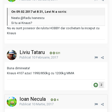
On 09.02.2017 at 8:31, Levi N a scris:
Neata
@Radu Ivanescu
Si tu ai Knaus?
Nu eu sunt posesor de rulota HOBBY dar cochetam la inceput cu
Knaus
Liviu Tataru
531
Publicat
10 Februarie, 2017
Buna dimineata!
Knaus 4107 azur/ 1990/850kg cu 1200kg MMA
2
Ioan Necula
4
Publicat
10 Martie, 2017