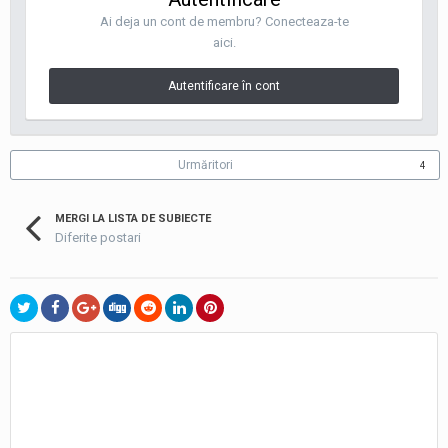
Ai deja un cont de membru? Conecteaza-te
aici.
Autentificare în cont
Urmăritori
4
MERGI LA LISTA DE SUBIECTE
Diferite postari