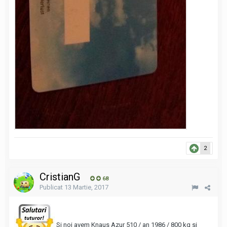
2
CristianG
68
Publicat
13 Martie, 2017
Si noi avem Knaus Azur 510 / an 1986 / 800 kg si