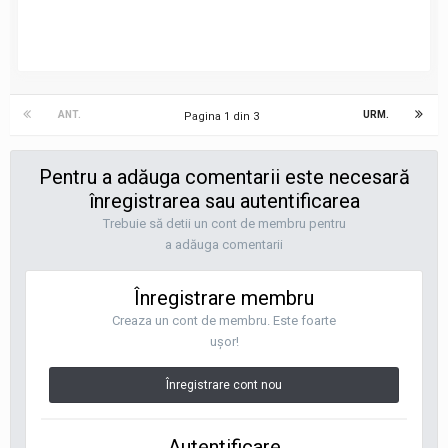
ANT.
URM.
Pagina 1 din 3
Pentru a adăuga comentarii este necesară
înregistrarea sau autentificarea
Trebuie să detii un cont de membru pentru
a adăuga comentarii
Înregistrare membru
Creaza un cont de membru. Este foarte
uşor!
Înregistrare cont nou
Autentificare