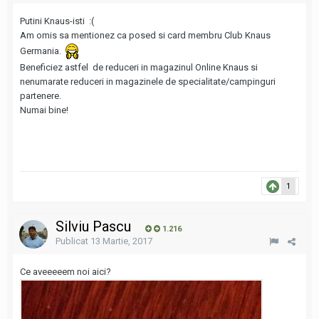
Putini Knaus-isti :(
Am omis sa mentionez ca posed si card membru Club Knaus
Germania.
Beneficiez astfel de reduceri in magazinul Online Knaus si
nenumarate reduceri in magazinele de specialitate/campinguri
partenere.
Numai bine!
1
Silviu Pascu
1.216
Publicat
13 Martie, 2017
Ce aveeeeem noi aici?