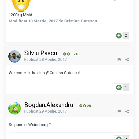
1200kg MMA
Modificat
13 Martie, 2017
de Cristian Gutescu
2
Silviu Pascu
1.216
Publicat
28 Aprilie, 2017
Welcome in the club
@Cristian Gutescu
!
1
Bogdan.Alexandru
28
Publicat
29 Aprilie, 2017
Se pune si Weinsberg ?