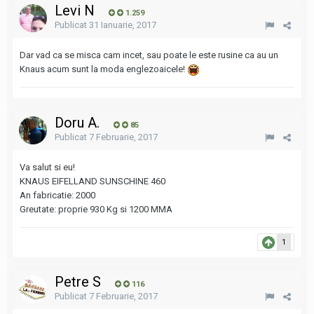
Levi N
1.259
Publicat
31 Ianuarie, 2017
Dar vad ca se misca cam incet, sau poate le este rusine ca au un
Knaus acum sunt la moda englezoaicele!
Doru A.
85
Publicat
7 Februarie, 2017
Va salut si eu!
KNAUS EIFELLAND SUNSCHINE 460
An fabricatie: 2000
Greutate: proprie 930 Kg si 1200 MMA
1
Petre S
116
Publicat
7 Februarie, 2017