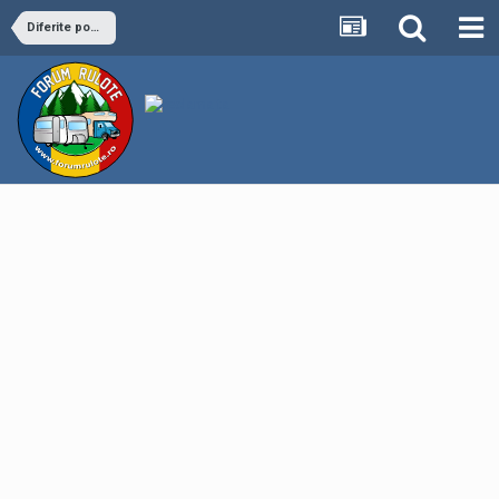
Diferite postari