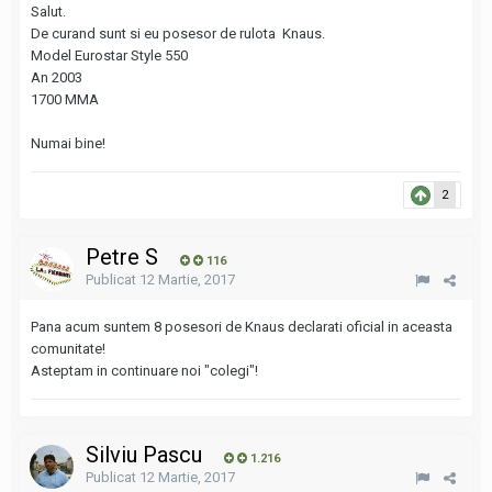
Salut.
De curand sunt si eu posesor de rulota Knaus.
Model Eurostar Style 550
An 2003
1700 MMA
Numai bine!
2
Petre S
116
Publicat
12 Martie, 2017
Pana acum suntem 8 posesori de Knaus declarati oficial in aceasta
comunitate!
Asteptam in continuare noi "colegi"!
Silviu Pascu
1.216
Publicat
12 Martie, 2017