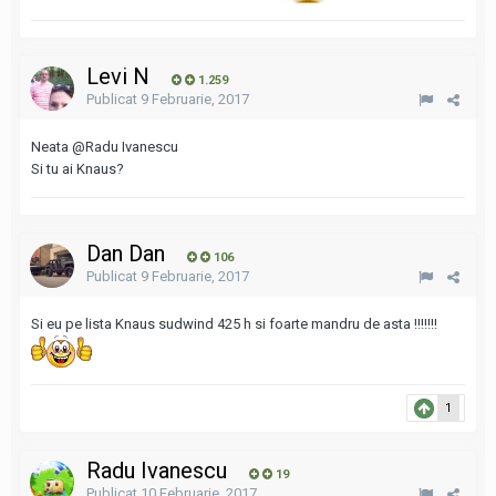
Levi N
1.259
Publicat
9 Februarie, 2017
Neata
@Radu Ivanescu
Si tu ai Knaus?
Dan Dan
106
Publicat
9 Februarie, 2017
Si eu pe lista Knaus sudwind 425 h si foarte mandru de asta !!!!!!!
1
Radu Ivanescu
19
Publicat
10 Februarie, 2017