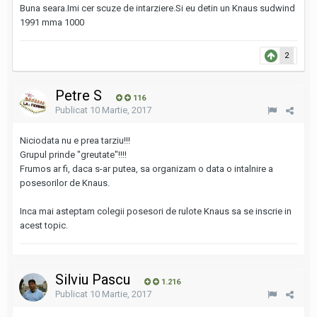
Buna seara.Imi cer scuze de intarziere.Si eu detin un Knaus sudwind
1991 mma 1000
2
Petre S
116
Publicat
10 Martie, 2017
Niciodata nu e prea tarziu!!!
Grupul prinde "greutate"!!!!
Frumos ar fi, daca s-ar putea, sa organizam o data o intalnire a
posesorilor de Knaus.
Inca mai asteptam colegii posesori de rulote Knaus sa se inscrie in
acest topic.
Silviu Pascu
1.216
Publicat
10 Martie, 2017