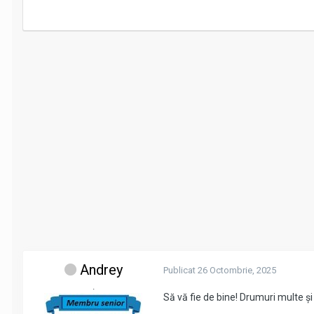
Andrey
Publicat
26 Octombrie, 2025
.
Să vă fie de bine! Drumuri multe ș