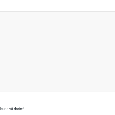
i bune vă dorim!