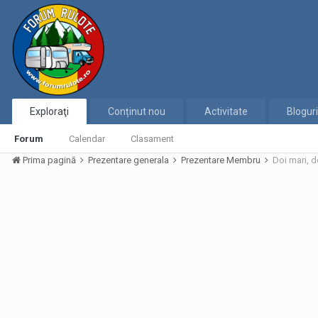
Exploraţi
Conținut nou
Activitate
Bloguri
Forum
Calendar
Clasament
Prima pagină
Prezentare generala
Prezentare Membru
Doi mari, d