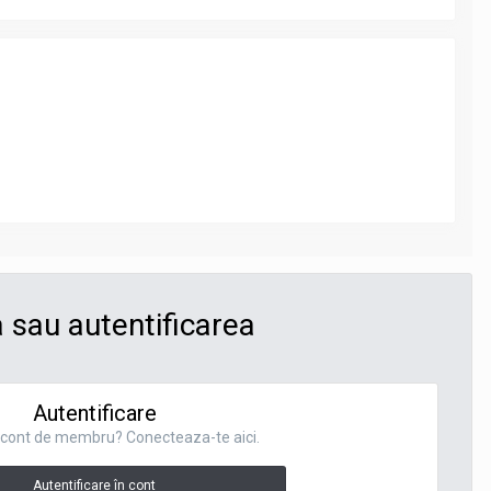
 sau autentificarea
Autentificare
n cont de membru? Conecteaza-te aici.
Autentificare în cont