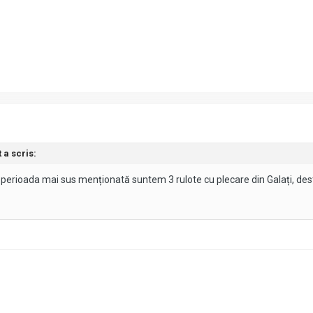
 a scris:
 perioada mai sus menționată suntem 3 rulote cu plecare din Galați, dest