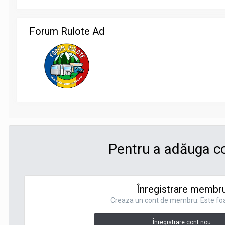
Forum Rulote Ad
Pentru a adăuga co
Înregistrare membr
Creaza un cont de membru. Este foa
Înregistrare cont nou