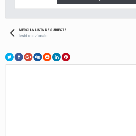
MERGI LA LISTA DE SUBIECTE
Iesiri ocazionale