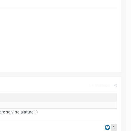
Semnalează
e sa vi se alature...)
1