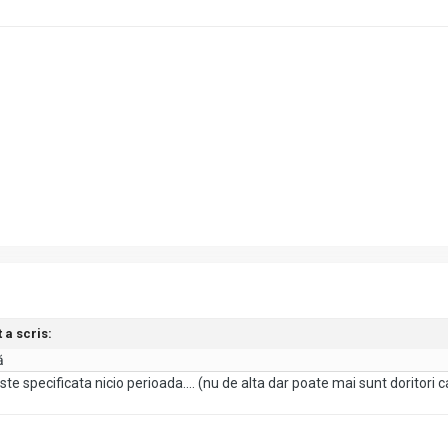
 a scris:
ă
 specificata nicio perioada.... (nu de alta dar poate mai sunt doritori car