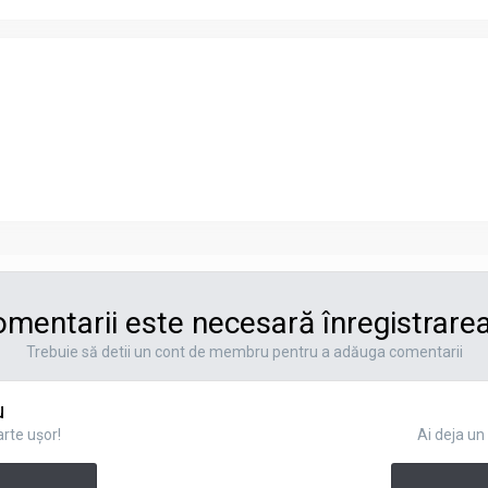
mentarii este necesară înregistrarea
Trebuie să detii un cont de membru pentru a adăuga comentarii
u
rte uşor!
Ai deja u