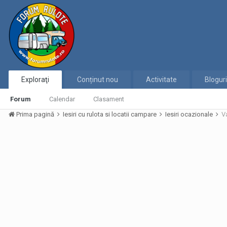
Exploraţi
Conținut nou
Activitate
Bloguri
Forum
Calendar
Clasament
Prima pagină
Iesiri cu rulota si locatii campare
Iesiri ocazionale
V