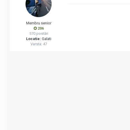
Membru senior
206
570 postări
Locatie:
Galati
Varsta: 47