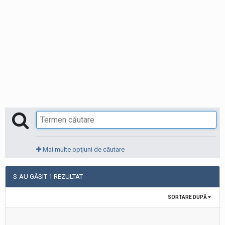
Mai multe opţiuni de căutare
S-AU GĂSIT 1 REZULTAT
SORTARE DUPĂ