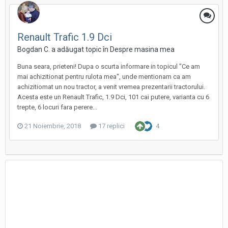
Renault Trafic 1.9 Dci
Bogdan C. a adăugat topic în
Despre masina mea
Buna seara, prieteni! Dupa o scurta informare in topicul "Ce am
mai achizitionat pentru rulota mea", unde mentionam ca am
achizitiomat un nou tractor, a venit vremea prezentarii tractorului.
Acesta este un Renault Trafic, 1.9 Dci, 101 cai putere, varianta cu 6
trepte, 6 locuri fara perere...
21 Noiembrie, 2018
17 replici
4