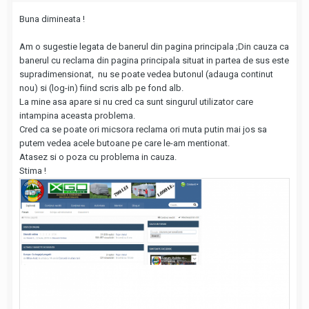
Buna dimineata !
Am o sugestie legata de banerul din pagina principala ;Din cauza ca
banerul cu reclama din pagina principala situat in partea de sus este
supradimensionat, nu se poate vedea butonul (adauga continut
nou) si (log-in) fiind scris alb pe fond alb.
La mine asa apare si nu cred ca sunt singurul utilizator care
intampina aceasta problema.
Cred ca se poate ori micsora reclama ori muta putin mai jos sa
putem vedea acele butoane pe care le-am mentionat.
Atasez si o poza cu problema in cauza.
Stima !