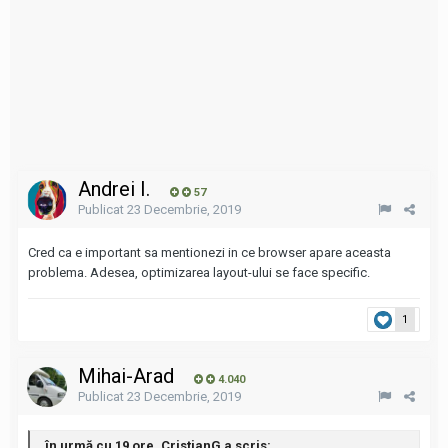
Andrei I.
57
Publicat
23 Decembrie, 2019
Cred ca e important sa mentionezi in ce browser apare aceasta
problema. Adesea, optimizarea layout-ului se face specific.
1
Mihai-Arad
4.040
Publicat
23 Decembrie, 2019
în urmă cu 19 ore, CristianG a scris: