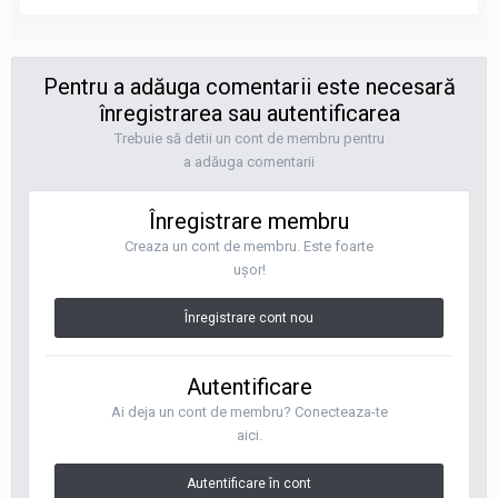
Pentru a adăuga comentarii este necesară
înregistrarea sau autentificarea
Trebuie să detii un cont de membru pentru
a adăuga comentarii
Înregistrare membru
Creaza un cont de membru. Este foarte
uşor!
Înregistrare cont nou
Autentificare
Ai deja un cont de membru? Conecteaza-te
aici.
Autentificare în cont