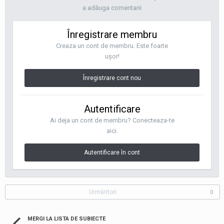
a adăuga comentarii
Înregistrare membru
Creaza un cont de membru. Este foarte
uşor!
Înregistrare cont nou
Autentificare
Ai deja un cont de membru? Conecteaza-te
aici.
Autentificare în cont
Urmăritori
0
MERGI LA LISTA DE SUBIECTE