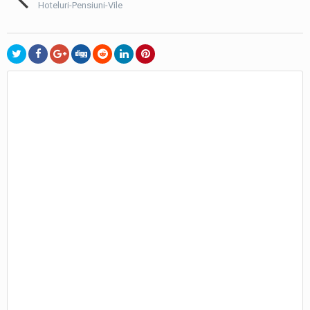
Hoteluri-Pensiuni-Vile