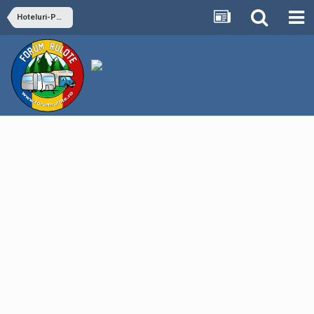
Hoteluri-Pensiuni-Vile