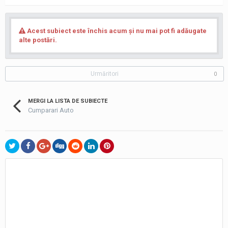
Acest subiect este închis acum şi nu mai pot fi adăugate
alte postări.
Urmăritori
0
MERGI LA LISTA DE SUBIECTE
Cumparari Auto