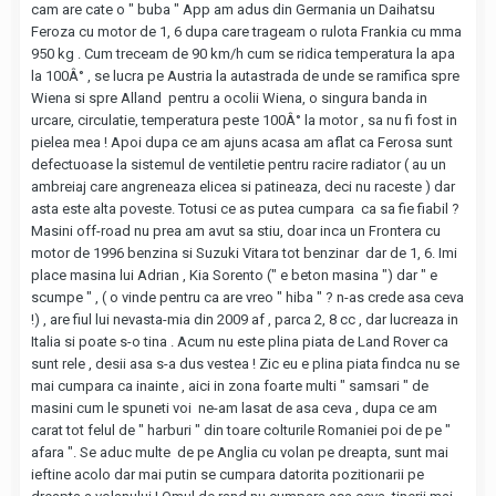
cam are cate o " buba " App am adus din Germania un Daihatsu
Feroza cu motor de 1, 6 dupa care trageam o rulota Frankia cu mma
950 kg . Cum treceam de 90 km/h cum se ridica temperatura la apa
la 100Â° , se lucra pe Austria la autastrada de unde se ramifica spre
Wiena si spre Alland pentru a ocolii Wiena, o singura banda in
urcare, circulatie, temperatura peste 100Â° la motor , sa nu fi fost in
pielea mea ! Apoi dupa ce am ajuns acasa am aflat ca Ferosa sunt
defectuoase la sistemul de ventiletie pentru racire radiator ( au un
ambreiaj care angreneaza elicea si patineaza, deci nu raceste ) dar
asta este alta poveste. Totusi ce as putea cumpara ca sa fie fiabil ?
Masini off-road nu prea am avut sa stiu, doar inca un Frontera cu
motor de 1996 benzina si Suzuki Vitara tot benzinar dar de 1, 6. Imi
place masina lui Adrian , Kia Sorento (" e beton masina ") dar " e
scumpe " , ( o vinde pentru ca are vreo " hiba " ? n-as crede asa ceva
!) , are fiul lui nevasta-mia din 2009 af , parca 2, 8 cc , dar lucreaza in
Italia si poate s-o tina . Acum nu este plina piata de Land Rover ca
sunt rele , desii asa s-a dus vestea ! Zic eu e plina piata findca nu se
mai cumpara ca inainte , aici in zona foarte multi " samsari " de
masini cum le spuneti voi ne-am lasat de asa ceva , dupa ce am
carat tot felul de " harburi " din toare colturile Romaniei poi de pe "
afara ". Se aduc multe de pe Anglia cu volan pe dreapta, sunt mai
ieftine acolo dar mai putin se cumpara datorita pozitionarii pe