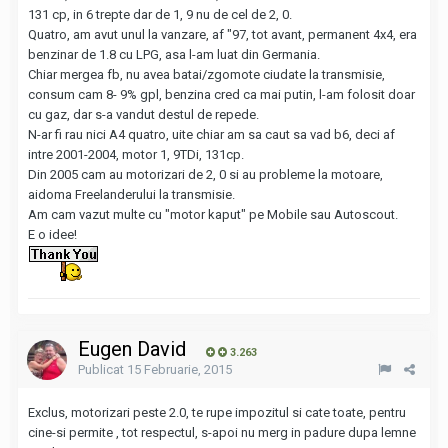
131 cp, in 6 trepte dar de 1, 9 nu de cel de 2, 0.
Quatro, am avut unul la vanzare, af "97, tot avant, permanent 4x4, era
benzinar de 1.8 cu LPG, asa l-am luat din Germania.
Chiar mergea fb, nu avea batai/zgomote ciudate la transmisie,
consum cam 8- 9% gpl, benzina cred ca mai putin, l-am folosit doar
cu gaz, dar s-a vandut destul de repede.
N-ar fi rau nici A4 quatro, uite chiar am sa caut sa vad b6, deci af
intre 2001-2004, motor 1, 9TDi, 131cp.
Din 2005 cam au motorizari de 2, 0 si au probleme la motoare,
aidoma Freelanderului la transmisie.
Am cam vazut multe cu "motor kaput" pe Mobile sau Autoscout.
E o idee!
Eugen David
3.263
Publicat
15 Februarie, 2015
Exclus, motorizari peste 2.0, te rupe impozitul si cate toate, pentru
cine-si permite , tot respectul, s-apoi nu merg in padure dupa lemne