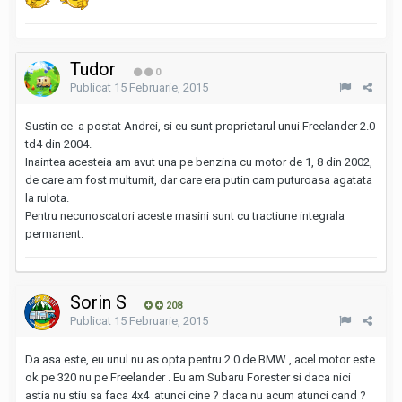
Tudor
0
Publicat
15 Februarie, 2015
Sustin ce a postat Andrei, si eu sunt proprietarul unui Freelander 2.0
td4 din 2004.
Inaintea acesteia am avut una pe benzina cu motor de 1, 8 din 2002,
de care am fost multumit, dar care era putin cam puturoasa agatata
la rulota.
Pentru necunoscatori aceste masini sunt cu tractiune integrala
permanent.
Sorin S
208
Publicat
15 Februarie, 2015
Da asa este, eu unul nu as opta pentru 2.0 de BMW , acel motor este
ok pe 320 nu pe Freelander . Eu am Subaru Forester si daca nici
astia nu stiu sa faca 4x4 atunci cine ? daca nu acum atunci cand ?