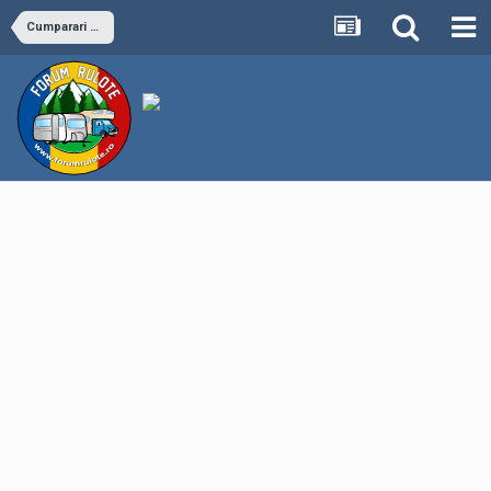
Cumparari Auto