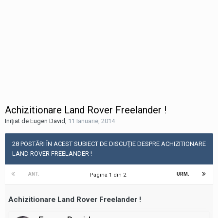
Achizitionare Land Rover Freelander !
Iniţiat de Eugen David
,
11 Ianuarie, 2014
28 POSTĂRI ÎN ACEST SUBIECT DE DISCUŢIE DESPRE ACHIZITIONARE
LAND ROVER FREELANDER !
ANT.
URM.
Pagina 1 din 2
Achizitionare Land Rover Freelander !