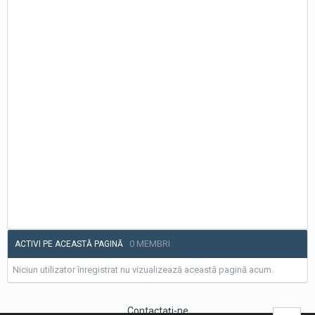
0 MEMBRI
ACTIVI PE ACEASTĂ PAGINĂ
Niciun utilizator înregistrat nu vizualizează această pagină acum.
Contactaţi-ne