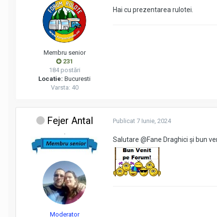
Hai cu prezentarea rulotei.
Membru senior
231
184 postări
Locatie:
Bucuresti
Varsta: 40
Fejer Antal
Publicat
7 Iunie, 2024
.
Salutare
@Fane Draghici
și bun ve
Moderator