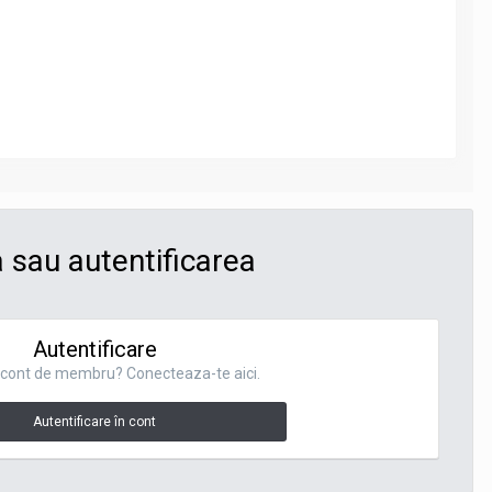
 sau autentificarea
Autentificare
n cont de membru? Conecteaza-te aici.
Autentificare în cont