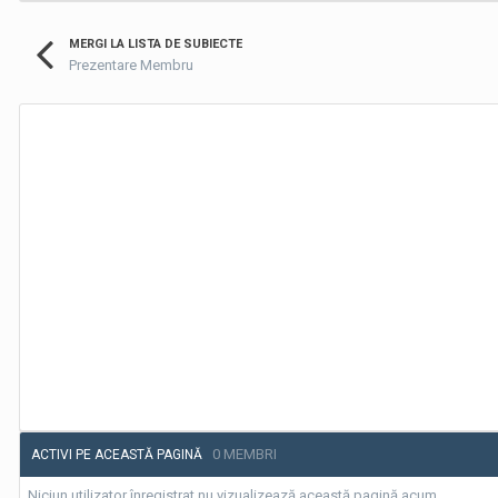
MERGI LA LISTA DE SUBIECTE
Prezentare Membru
0 MEMBRI
ACTIVI PE ACEASTĂ PAGINĂ
Niciun utilizator înregistrat nu vizualizează această pagină acum.