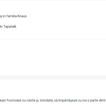
 și in familia Knaus
do Tapatalk
eșiri frumoase cu rulota și, totodată, să împărtășești cu noi o parte dintr