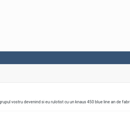
upul vostru devenind si eu rulotist cu un knaus 450 blue line an de fabr