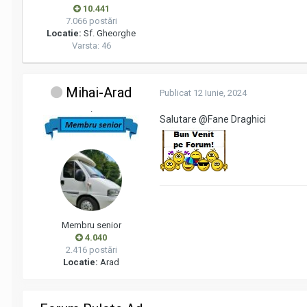
10.441
7.066 postări
Locatie:
Sf. Gheorghe
Varsta: 46
Mihai-Arad
Publicat
12 Iunie, 2024
.
Salutare
@Fane Draghici
Membru senior
4.040
2.416 postări
Locatie:
Arad