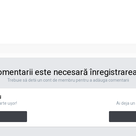
mentarii este necesară înregistrarea
Trebuie să detii un cont de membru pentru a adăuga comentarii
u
rte uşor!
Ai deja u