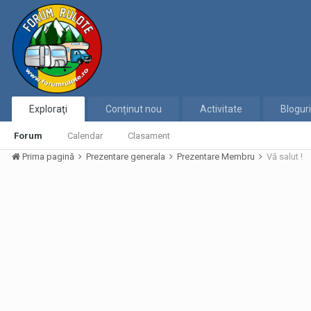
Exploraţi
Conținut nou
Activitate
Bloguri
Forum
Calendar
Clasament
Prima pagină
Prezentare generala
Prezentare Membru
Vă salut !