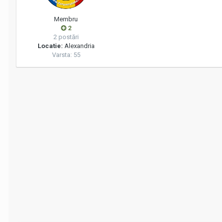
Membru
2
2 postări
Locatie:
Alexandria
Varsta: 55