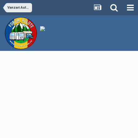
Vanzari Autorulote