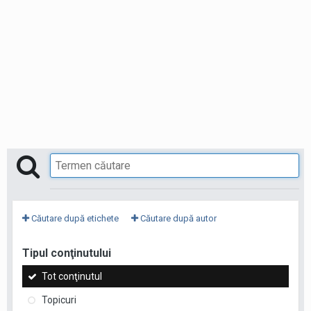
Căutare după etichete
Căutare după autor
Tipul conţinutului
Tot conţinutul
Topicuri