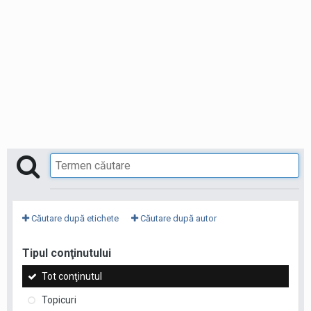
Căutare după etichete
Căutare după autor
Tipul conţinutului
Tot conţinutul
Topicuri