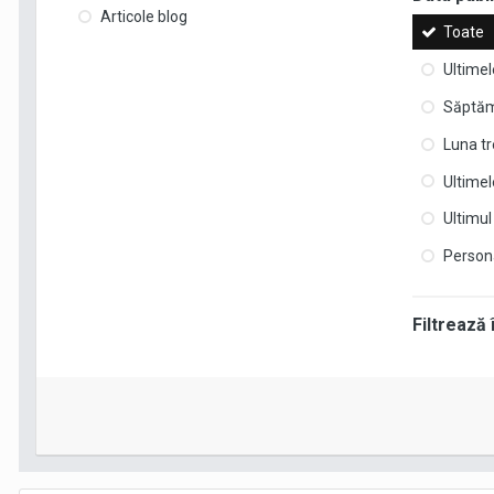
Articole blog
Toate
Ultimel
Săptăm
Luna t
Ultimel
Ultimul
Person
Filtrează 