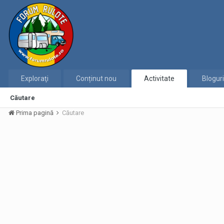
Exploraţi
Conținut nou
Activitate
Bloguri
Căutare
Prima pagină
Căutare