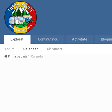
Exploraţi
Conținut nou
Activitate
Bloguri
Forum
Calendar
Clasament
Prima pagină
Calendar