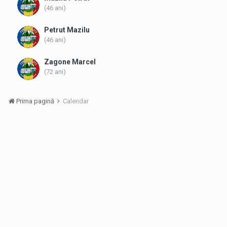
(46 ani)
Petrut Mazilu
(46 ani)
Zagone Marcel
(72 ani)
Prima pagină
Calendar