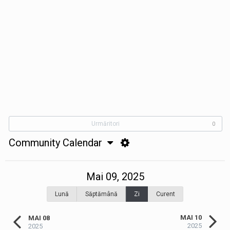
Urmăritori
0
Community Calendar
Mai 09, 2025
Lună
Săptămână
Zi
Curent
MAI 10
MAI 08
2025
2025