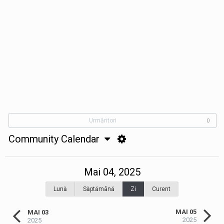
Urmăritori
0
Community Calendar
Mai 04, 2025
Lună
Săptămână
Zi
Curent
MAI 05
MAI 03
2025
2025