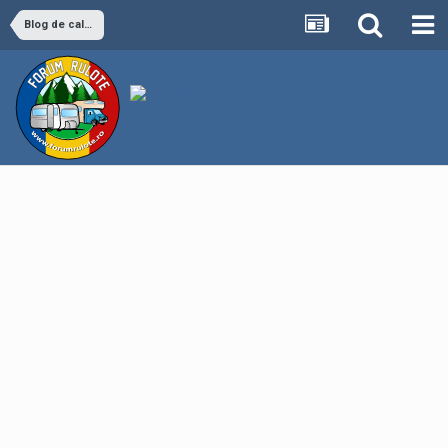
Blog de calatorii - Drinovan Ovidiu