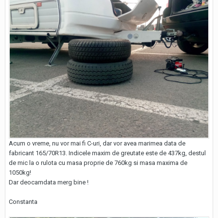
Acum o vreme, nu vor mai fi C-uri, dar vor avea marimea data de
fabricant 165/70R13. Indicele maxim de greutate este de 437kg, destul
de mic la o rulota cu masa proprie de 760kg si masa maxima de
1050kg!
Dar deocamdata merg bine !
Constanta