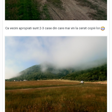
Ca vecini apropiati sunt 2-3 case din care mai vin la cersit copiii lor.