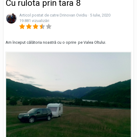
Cu rulota prin tara 8
Articol postat de catre Drinovan Ovidiu ·
5 Iulie, 2020
19.881 vizualizări
Am început călătoria noastră cu o oprire pe Valea Oltului.