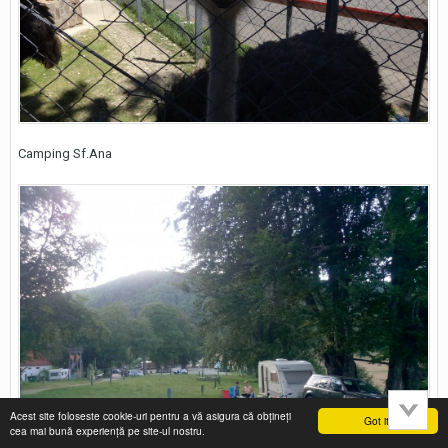
Camping Sf.Ana
Acest site foloseste cookie-uri pentru a vă asigura că obțineți
Got it!
cea mai bună experiență pe site-ul nostru.