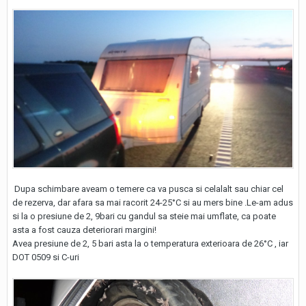
Dupa schimbare aveam o temere ca va pusca si celalalt sau chiar cel
de rezerva, dar afara sa mai racorit 24-25°C si au mers bine .Le-am adus
si la o presiune de 2, 9bari cu gandul sa steie mai umflate, ca poate
asta a fost cauza deteriorari margini!
Avea presiune de 2, 5 bari asta la o temperatura exterioara de 26°C , iar
DOT 0509 si C-uri