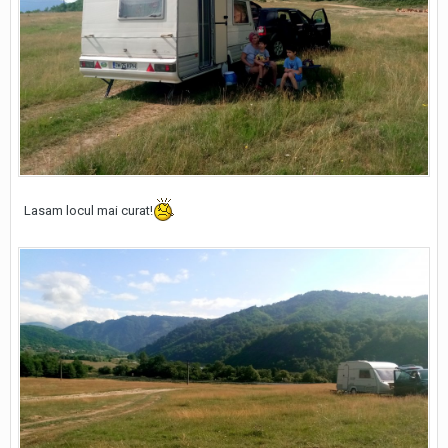
Lasam locul mai curat!