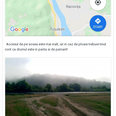
Accesul de pe sosea este mai inalt, iar in caz de ploaie trebuie tinut
cont ca drumul este in panta si de pamant!