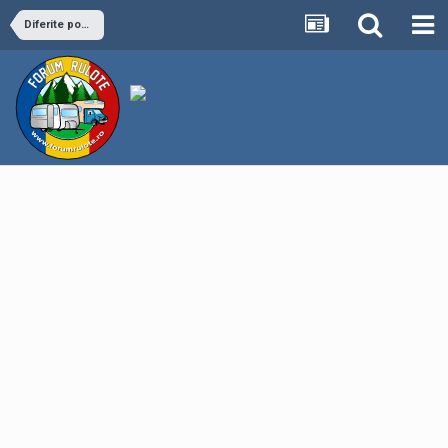
Diferite postari