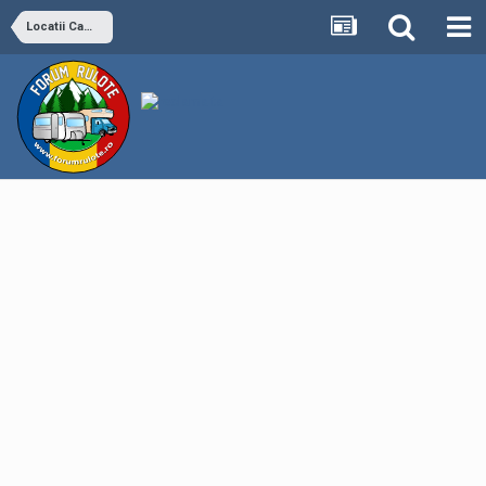
Locatii Camping si Off camping