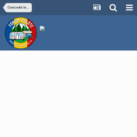
Concedii in afara tarii