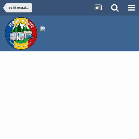
Iesiri ocazionale