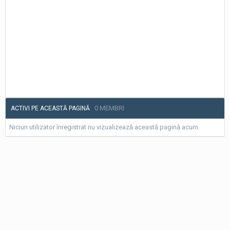
0 MEMBRI
ACTIVI PE ACEASTĂ PAGINĂ
Niciun utilizator înregistrat nu vizualizează această pagină acum.