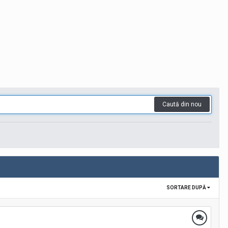
Caută din nou
SORTARE DUPĂ