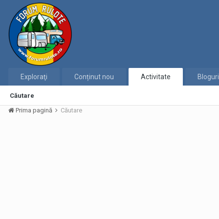
Exploraţi
Conținut nou
Activitate
Bloguri
Căutare
Prima pagină
Căutare