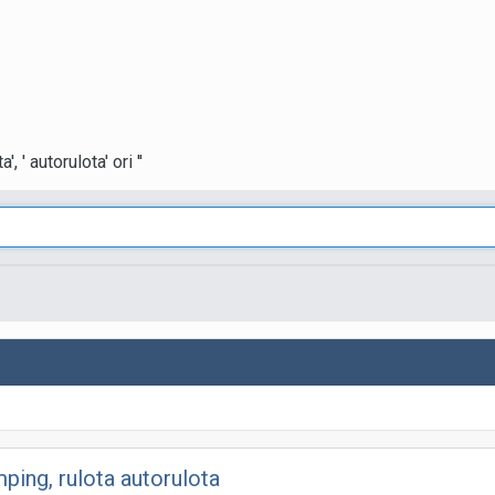
, ' autorulota' ori ''
ping, rulota autorulota