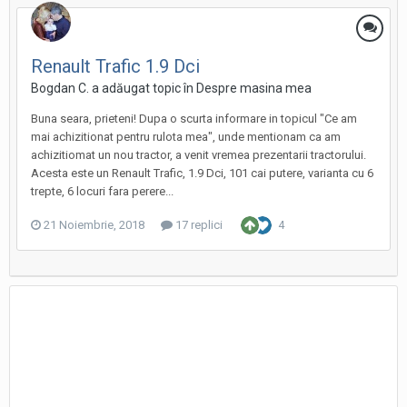
Renault Trafic 1.9 Dci
Bogdan C. a adăugat topic în
Despre masina mea
Buna seara, prieteni! Dupa o scurta informare in topicul "Ce am
mai achizitionat pentru rulota mea", unde mentionam ca am
achizitiomat un nou tractor, a venit vremea prezentarii tractorului.
Acesta este un Renault Trafic, 1.9 Dci, 101 cai putere, varianta cu 6
trepte, 6 locuri fara perere...
21 Noiembrie, 2018
17 replici
4