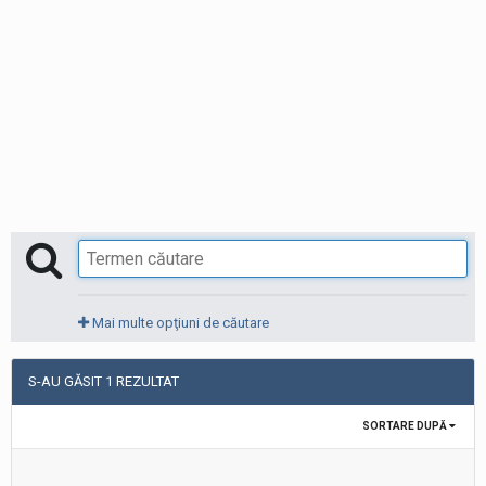
Mai multe opţiuni de căutare
S-AU GĂSIT 1 REZULTAT
SORTARE DUPĂ