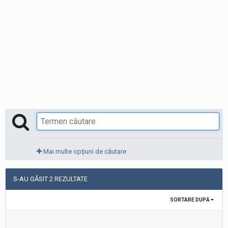
Mai multe opţiuni de căutare
S-AU GĂSIT 2 REZULTATE
SORTARE DUPĂ