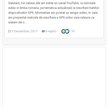
Salutare, De cateva zile am initiat un canal YouTube, cu tutoriale
video in limba romana, pe tematica actualizarii si resoftarii hartilor
dispozitivelor GPS. Momentan am postat un singur video, in care
am prezentat metoda de resoftare a GPS-urilor care ruleaza ca
sistem de o...
3 Decembrie, 2017
6 replici
10