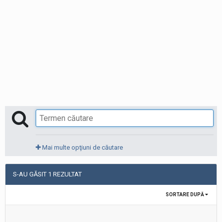
Mai multe opţiuni de căutare
S-AU GĂSIT 1 REZULTAT
SORTARE DUPĂ