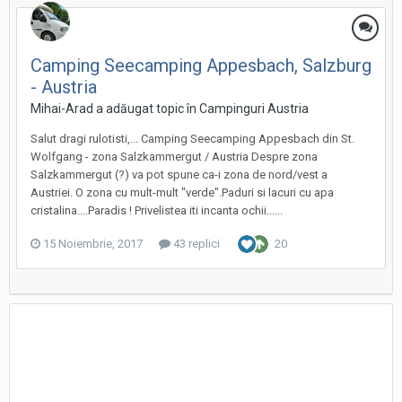
Camping Seecamping Appesbach, Salzburg
- Austria
Mihai-Arad a adăugat topic în
Campinguri Austria
Salut dragi rulotisti,... Camping Seecamping Appesbach din St.
Wolfgang - zona Salzkammergut / Austria Despre zona
Salzkammergut (?) va pot spune ca-i zona de nord/vest a
Austriei. O zona cu mult-mult "verde".Paduri si lacuri cu apa
cristalina....Paradis ! Privelistea iti incanta ochii......
15 Noiembrie, 2017
43 replici
20