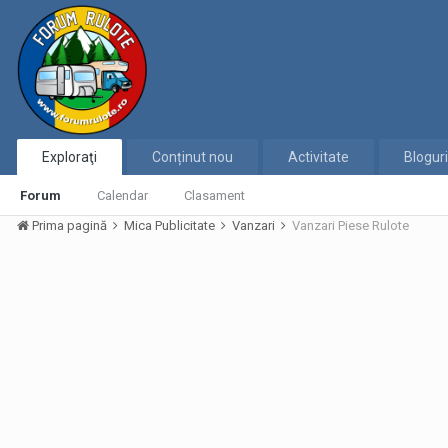
Exploraţi
Conținut nou
Activitate
Bloguri
Forum
Calendar
Clasament
Prima pagină
Mica Publicitate
Vanzari
Vanzari Piese Rulote