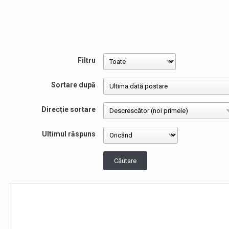
Filtru
Sortare după
Direcție sortare
Ultimul răspuns
Căutare